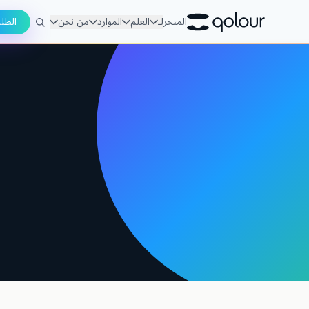
المتجر
لـ
العلم
الموارد
من نحن
الطل