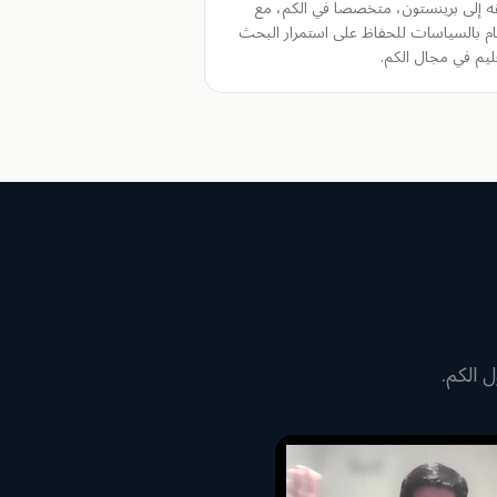
ه إلى برينستون، متخصصاً في الكم، مع
ام بالسياسات للحفاظ على استمرار البحث
ليم في مجال الكم.