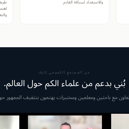
والاستعداد لسباقه القادم.
طريق
اهتم
والتع
من المجتمع الكمومي إليك
بُني بدعم من علماء الكم حول العالم.