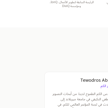
ي
الرئيسة السابقة لتطوير الأعمال، IonQ،
ومؤسسة DiviQ
Tewodros Ab
 الكم
س الكم الطموح لدينا. من أبحاث التصوير
عي التكيفي في جامعة ميريلاند إلى
ث في لجنة المؤتمر العالمي للكم. في