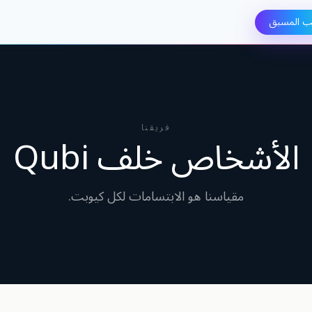
ب المسبق
فريقنا
الأشخاص خلف Qubi
مقياسنا هو الابتسامات لكل كيوبت.