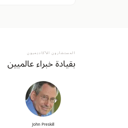
المستشارون الأكاديميون
بقيادة خبراء عالميين
John Preskill