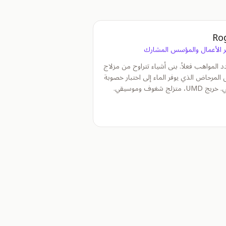
Ro
ر الأعمال والمؤسس المشارك
 المواهب فعلاً. بنى أشياء تتراوح من مزلاج
المرحاض الذي يوفر الماء إلى اختبار خصوبة
UM، متزلج شغوف وموسيقي.