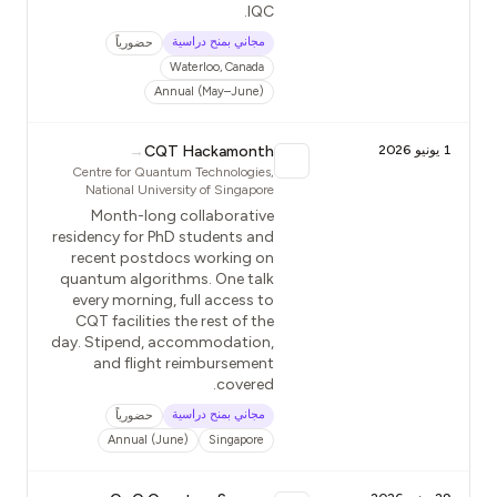
IQC.
مجاني بمنح دراسية
حضورياً
Waterloo, Canada
Annual (May–June)
1 يونيو 2026
CQT Hackamonth
→
Centre for Quantum Technologies,
National University of Singapore
Month-long collaborative
residency for PhD students and
recent postdocs working on
quantum algorithms. One talk
every morning, full access to
CQT facilities the rest of the
day. Stipend, accommodation,
and flight reimbursement
covered.
مجاني بمنح دراسية
حضورياً
Annual (June)
Singapore