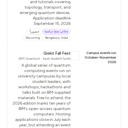
and tutorials covering
topology, transport, and
emerging quantum devices.
Application deadline
September 15, 2026.
مجاني بمنح دراسية
حضورياً
Recurring
Bengaluru, India
→
Qiskit Fall Fest
Campus events run
October–November
IBM Quantum · local student hosts
2026
A global series of quantum
computing events run on
university campuses by local
student leaders, with
workshops, hackathons and
talks built on IBM-supplied
materials. Free to attend; the
2026 edition marks ten years of
IBM's open-access quantum
computers. Hosting
applications close in July each
year, but attending an event