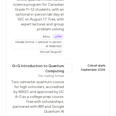
science program for Canadian
Grade 11–12 students, with an
optional in-person lab day at
IQC on August 17. Free, with
expert lectures and group
problem solving.
مجاني
مختلط
Canada (online + optional in-person
at Waterloo)
Annual (August)
Q×Q Introduction to Quantum
Cohort starts
September 2026
→
Computing
The Coding School
Two-semester quantum course
for high schoolers, accredited
by WASC and approved by UC
A-G as a college-prep course.
Free with scholarships,
partnered with IBM and Google
Quantum AI.