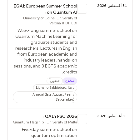
31 أغسطس 2026
EQAI: European Summer School
→
on Quantum AI
University of Udine, University of
Verona & DITEDI
Week-long summer school on
Quantum Machine Learning for
graduate students and
researchers. Lectures in English
from European academic and
industry leaders, hands-on
sessions, and 3 ECTS academic
credits.
مدفوع
حضورياً
Lignano Sabbiadoro, Italy
Annual (late August / early
September)
31 أغسطس 2026
QALYPSO 2026
→
Quantum Flagship · University of Malta
Five-day summer school on
quantum optimization