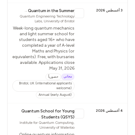
3 أغسطس 2026
Quantum in the Summer
→
Quantum Engineering Technology
Labs, University of Bristol
Week-long quantum mechanics
and light summer school for
students aged 16+ who have
completed a year of A-level
Maths and Physics (or
equivalents). Free, with bursaries
available. Applications close
May 31, 2026.
مجاني
حضورياً
Bristol, UK (international applicants
welcome)
Annual (early August)
4 أغسطس 2026
Quantum School for Young
→
Students (QSYS)
Institute for Quantum Computing,
University of Waterloo
Online quantum information