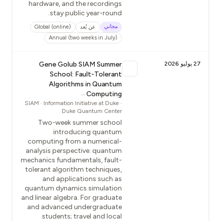
hardware, and the recordings
stay public year-round.
مجاني
عن بُعد
Global (online)
Annual (two weeks in July)
27 يوليو 2026
Gene Golub SIAM Summer
School: Fault-Tolerant
Algorithms in Quantum
→
Computing
SIAM · Information Initiative at Duke ·
Duke Quantum Center
Two-week summer school
introducing quantum
computing from a numerical-
analysis perspective: quantum
mechanics fundamentals, fault-
tolerant algorithm techniques,
and applications such as
quantum dynamics simulation
and linear algebra. For graduate
and advanced undergraduate
students; travel and local