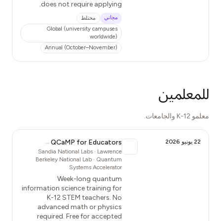
does not require applying.
مجاني
مختلط
Global (university campuses
worldwide)
Annual (October–November)
للمعلمين
معلمو K-12 والجامعات.
22 يونيو 2026
QCaMP for Educators
→
Sandia National Labs · Lawrence
Berkeley National Lab · Quantum
Systems Accelerator
Week-long quantum
information science training for
K-12 STEM teachers. No
advanced math or physics
required. Free for accepted