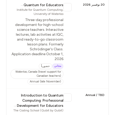
20 نوفمبر 2026
Quantum for Educators
→
Institute for Quantum Computing,
University of Waterloo
Three-day professional
development for high-school
science teachers. Interactive
lectures, lab activities at IQC,
and ready-to-go classroom
lesson plans. Formerly
Schrödinger's Class.
Application deadline October 1,
2026.
مجاني
حضورياً
Waterloo, Canada (travel support for
Canadian teachers)
Annual (late November)
Introduction to Quantum
Annual / TBD
Computing: Professional
→
Development for Educators
The Coding School (Qubit by Qubit)