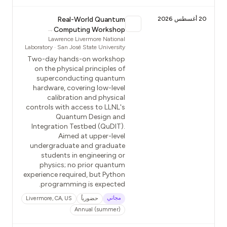
20 أغسطس 2026
Real-World Quantum
→
Computing Workshop
Lawrence Livermore National
Laboratory · San José State University
Two-day hands-on workshop
on the physical principles of
superconducting quantum
hardware, covering low-level
calibration and physical
controls with access to LLNL's
Quantum Design and
Integration Testbed (QuDIT).
Aimed at upper-level
undergraduate and graduate
students in engineering or
physics; no prior quantum
experience required, but Python
programming is expected.
مجاني
حضورياً
Livermore, CA, US
Annual (summer)