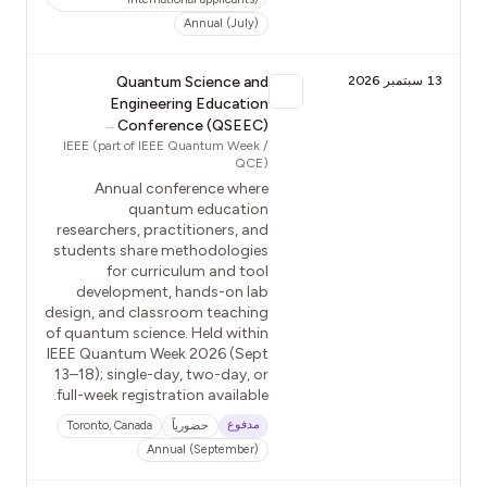
Annual (July)
13 سبتمبر 2026
Quantum Science and
Engineering Education
→
Conference (QSEEC)
IEEE (part of IEEE Quantum Week /
QCE)
Annual conference where
quantum education
researchers, practitioners, and
students share methodologies
for curriculum and tool
development, hands-on lab
design, and classroom teaching
of quantum science. Held within
IEEE Quantum Week 2026 (Sept
13–18); single-day, two-day, or
full-week registration available.
مدفوع
حضورياً
Toronto, Canada
Annual (September)