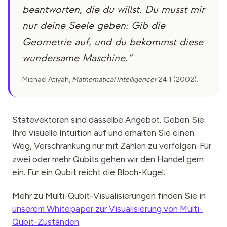
beantworten, die du willst. Du musst mir
nur deine Seele geben: Gib die
Geometrie auf, und du bekommst diese
wundersame Maschine.“
Michael Atiyah,
Mathematical Intelligencer
24:1 (2002).
Statevektoren sind dasselbe Angebot. Geben Sie
Ihre visuelle Intuition auf und erhalten Sie einen
Weg, Verschränkung nur mit Zahlen zu verfolgen. Für
zwei oder mehr Qubits gehen wir den Handel gern
ein. Für ein Qubit reicht die Bloch-Kugel.
Mehr zu Multi-Qubit-Visualisierungen finden Sie in
unserem Whitepaper zur Visualisierung von Multi-
Qubit-Zuständen
.