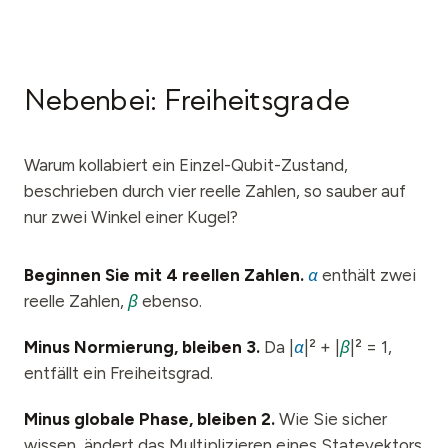
Nebenbei: Freiheitsgrade
Warum kollabiert ein Einzel-Qubit-Zustand,
beschrieben durch vier reelle Zahlen, so sauber auf
nur zwei Winkel einer Kugel?
Beginnen Sie mit 4 reellen Zahlen.
α
enthält zwei
reelle Zahlen,
β
ebenso.
Minus Normierung, bleiben 3.
Da |
α
|² + |
β
|² = 1,
entfällt ein Freiheitsgrad.
Minus globale Phase, bleiben 2.
Wie Sie sicher
wissen, ändert das Multiplizieren eines Statevektors