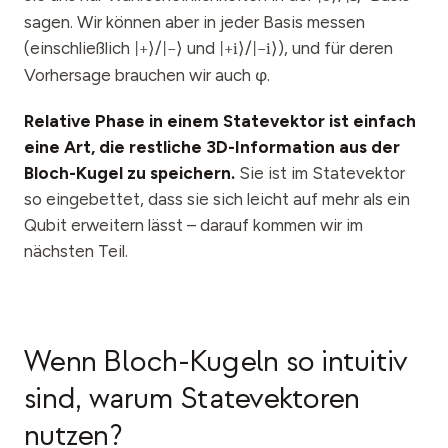
sagen. Wir können aber in jeder Basis messen
(einschließlich
/
und
/
), und für deren
|
+
⟩
|
−
⟩
|
+i
⟩
|
−i
⟩
Vorhersage brauchen wir auch φ.
Relative Phase in einem Statevektor ist einfach
eine Art, die restliche 3D-Information aus der
Bloch-Kugel zu speichern.
Sie ist im Statevektor
so eingebettet, dass sie sich leicht auf mehr als ein
Qubit erweitern lässt – darauf kommen wir im
nächsten Teil.
Wenn Bloch-Kugeln so intuitiv
sind, warum Statevektoren
nutzen?