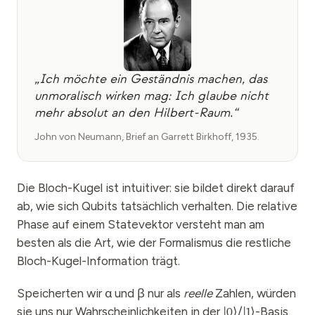
„Ich möchte ein Geständnis machen, das
unmoralisch wirken mag: Ich glaube nicht
mehr absolut an den Hilbert-Raum.“
John von Neumann, Brief an Garrett Birkhoff, 1935.
Die Bloch-Kugel ist intuitiver: sie bildet direkt darauf
ab, wie sich Qubits tatsächlich verhalten. Die relative
Phase auf einem Statevektor versteht man am
besten als die Art, wie der Formalismus die restliche
Bloch-Kugel-Information trägt.
Speicherten wir α und β nur als
reelle
Zahlen, würden
sie uns nur Wahrscheinlichkeiten in der
/
-Basis
|
0
⟩
|
1
⟩