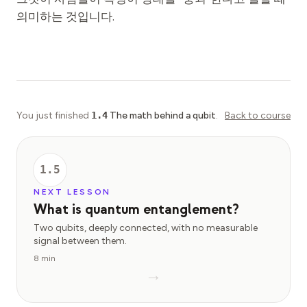
의미하는 것입니다.
You just finished
1.4
The math behind a qubit
.
Back to course
1.5
NEXT LESSON
What is quantum entanglement?
Two qubits, deeply connected, with no measurable
signal between them.
8 min
→