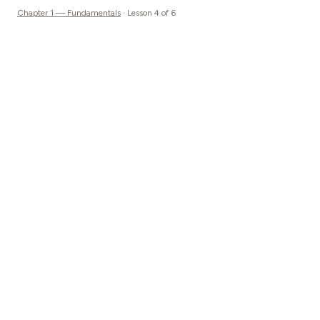
Chapter
1
—
Fundamentals
· Lesson
4
of
6