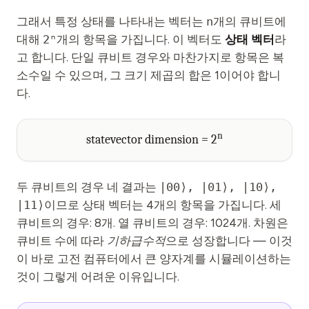
그래서 특정 상태를 나타내는 벡터는
n
개의 큐비트에
대해
2ⁿ
개의 항목을 가집니다. 이 벡터도
상태 벡터
라
고 합니다. 단일 큐비트 경우와 마찬가지로 항목은 복
소수일 수 있으며, 그 크기 제곱의 합은 1이어야 합니
다.
n
statevector dimension = 2
두 큐비트의 경우 네 결과는
|00⟩, |01⟩, |10⟩,
|11⟩
이므로 상태 벡터는 4개의 항목을 가집니다. 세
큐비트의 경우: 8개. 열 큐비트의 경우: 1024개. 차원은
큐비트 수에 따라
기하급수적
으로 성장합니다 — 이것
이 바로 고전 컴퓨터에서 큰 양자계를 시뮬레이션하는
것이 그렇게 어려운 이유입니다.