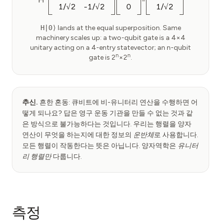
1/√2
-1/√2
0
1/√2
H|0⟩
lands at the equal superposition. Same
machinery scales up: a two-qubit gate is a 4×4
unitary acting on a 4-entry statevector; an n-qubit
n
n
gate is 2
×2
.
추신.
흔한 혼동: 큐비트에 비-유니터리 연산을 수행하면 어
떻게 되나요? 답은 영구 운동 기관을 만들 수 없는 것과 같
은 방식으로 불가능하다는 것입니다. 우리는 행렬을 양자
연산이 무엇을 하는지에 대한 정보의
운반체
로 사용합니다.
모든 행렬이 작동한다는 뜻은 아닙니다. 양자역학은
유니터
리 행렬만
다룹니다.
측정