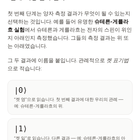
첫 번째 단계는 양자 측정 결과가 무엇이 될 수 있는지
선택하는 것입니다. 예를 들어 유명한
슈테른-게를라
흐 실험
에서 슈테른과 게를라흐는 전자의 스핀이 위인
지 아래인지 측정했습니다. 그들의 측정 결과는
위
또
는
아래
였습니다.
그 두 결과에 이름을 붙입니다. 관례적으로
켓 표기법
으로 적습니다:
|0⟩
“켓 영”으로 읽습니다. 첫 번째 결과에 대한 우리의 관례 —
예: 슈테른-게를라흐의
위
.
|1⟩
“켓 일”로 읽습니다. 다른 결과 — 예: 슈테른-게를라흐의
아