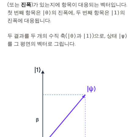
(또는
진폭
)가 있는지에 항목이 대응되는 벡터입니다.
첫 번째 항목은
|0⟩
의 진폭에, 두 번째 항목은
|1⟩
의
진폭에 대응됩니다.
두 결과를 두 개의 수직 축(
|0⟩
과
|1⟩
)으로, 상태
|ψ⟩
를 그 평면의 벡터로 그립니다.
|1⟩
|ψ⟩
β