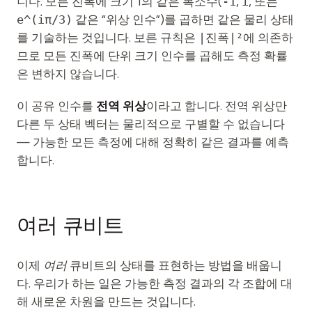
니다. 모든 진폭에 크기 1의 같은 복소수(
-1
,
i
, 또는
e^(iπ/3)
같은 “위상 인수”)를 곱하면 같은 물리 상태
를 기술하는 것입니다. 보른 규칙은
|진폭|²
에 의존하
므로 모든 진폭에 단위 크기 인수를 곱해도 측정 확률
은 변하지 않습니다.
이 공유 인수를
전역 위상
이라고 합니다. 전역 위상만
다른 두 상태 벡터는 물리적으로 구별할 수 없습니다
— 가능한 모든 측정에 대해 정확히 같은 결과를 예측
합니다.
여러 큐비트
이제
여러
큐비트의 상태를 표현하는 방법을 배웁니
다. 우리가 하는 일은 가능한 측정 결과의 각 조합에 대
해 새로운 차원을 만드는 것입니다.