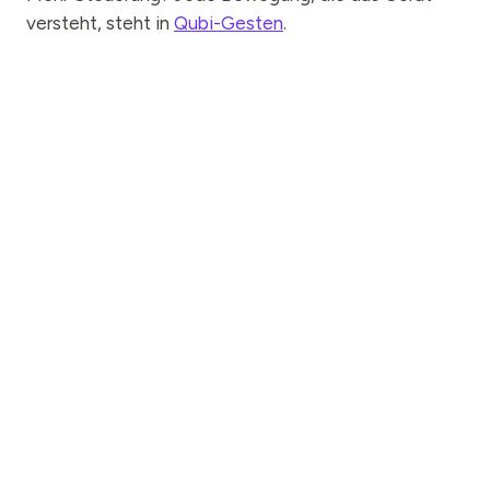
versteht, steht in
Qubi-Gesten
.