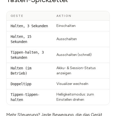
GESTE
AKTION
Einschalten
Halten, 3 Sekunden
Halten, 15
Ausschalten
Sekunden
Tippen-halten, 3
Ausschalten (schnell)
Sekunden
Akku- & Session-Status
Halten (im
anzeigen
Betrieb)
Visualizer wechseln
Doppeltipp
Helligkeitsmodus: zum
Tippen-tippen-
Einstellen drehen
halten
Mehr Steuerung? Jede Bewegung, die das Gerät