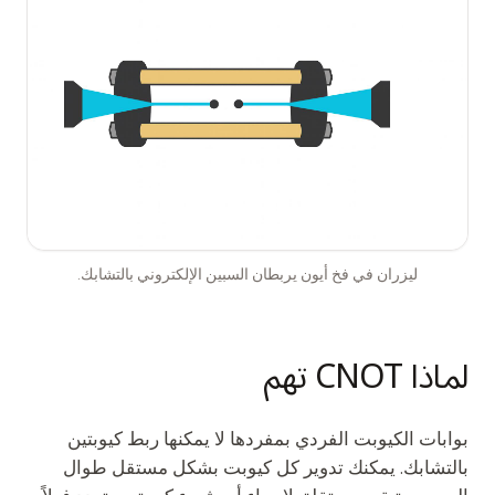
ليزران في فخ أيون يربطان السبين الإلكتروني بالتشابك.
لماذا CNOT تهم
بوابات الكيوبت الفردي بمفردها لا يمكنها ربط كيوبتين
بالتشابك. يمكنك تدوير كل كيوبت بشكل مستقل طوال