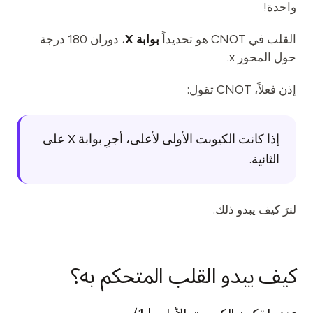
واحدة!
القلب في CNOT هو تحديداً
بوابة X
، دوران 180 درجة
حول المحور x.
إذن فعلاً، CNOT تقول:
إذا كانت الكيوبت الأولى لأعلى، أجرِ بوابة X على
الثانية.
لنرَ كيف يبدو ذلك.
كيف يبدو القلب المتحكم به؟