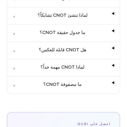
لماذا تنشئ CNOT تشابكاً؟
+
ما جدول حقيقة CNOT؟
+
هل CNOT قابلة للعكس؟
+
لماذا CNOT مهمة جداً؟
+
ما مصفوفة CNOT؟
+
احصل على QUBI