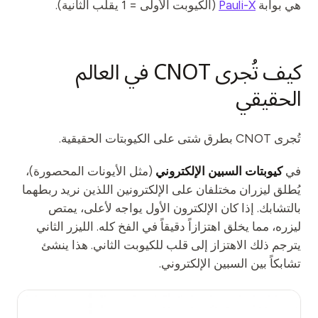
هي بوابة
Pauli-X
(الكيوبت الأولى = 1 يقلب الثانية).
كيف تُجرى CNOT في العالم
الحقيقي
تُجرى CNOT بطرق شتى على الكيوبتات الحقيقية.
في
كيوبتات السبين الإلكتروني
(مثل الأيونات المحصورة)،
يُطلق ليزران مختلفان على الإلكترونين اللذين نريد ربطهما
بالتشابك. إذا كان الإلكترون الأول يواجه لأعلى، يمتص
ليزره، مما يخلق اهتزازاً دقيقاً في الفخ كله. الليزر الثاني
يترجم ذلك الاهتزاز إلى قلب للكيوبت الثاني. هذا ينشئ
تشابكاً بين السبين الإلكتروني.