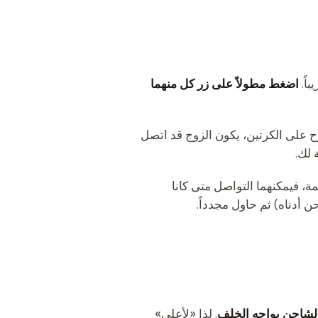
اضغط مطولاً على زر كل منهما
ح على الكرتين، يكون الزوج قد اتصل
 لك.
ة، فيمكنهما التواصل متى كانا
أدناه) ثم حاول مجدداً.
لشاحن يواجه الخلف
. لذا «لأعلى»