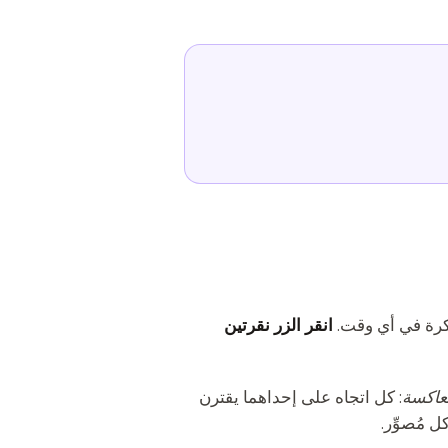
انقر الزر نقرتين
عاكسة
: كل اتجاه على إحداهما يقترن
 مُصوِّر.