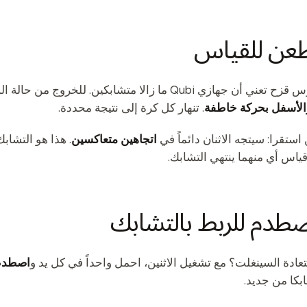
هازي Qubi ما زالا متشابكين. للخروج من حالة السينغلت، أجرِ قياساً:
الأسفل بحركة خاطفة
. تنهار كل كرة إلى نتيجة محددة.
استقرا: سيتجه الاثنان دائماً في
اتجاهين متعاكسين
. هذا هو التشابك
ياس أي منهما ينتهي التشابك.
تعادة السينغلت؟ مع تشغيل الاثنين، احمل واحداً في كل يد و
اصطدم 
ابكا من جديد.