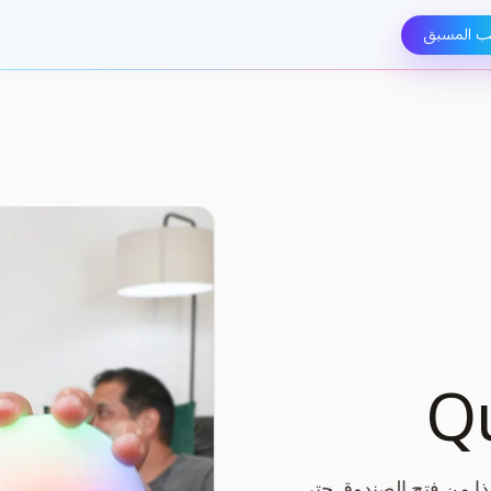
ب المسبق
 السريع هذا من فتح الصندوق حتى