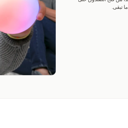
 تبقى.