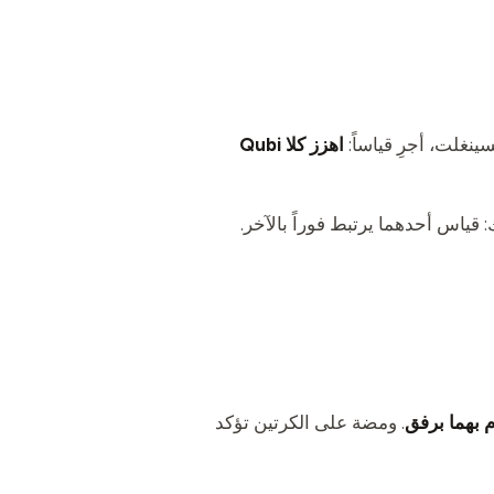
اهزز كلا Qubi
: قياس أحدهما يرتبط فوراً بالآخر.
بهما برفق
. ومضة على الكرتين تؤكد