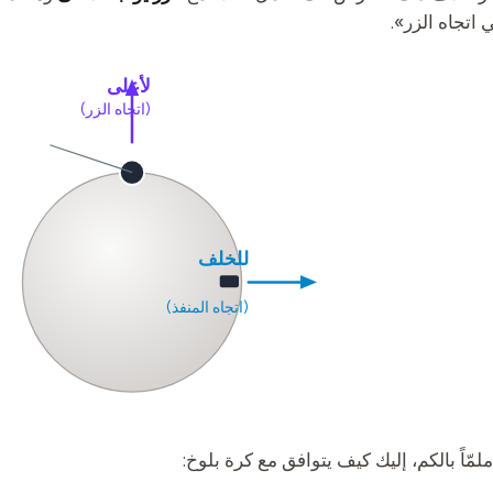
 اتجاه الزر».
لأعلى
(اتجاه الزر)
للخلف
(اتجاه المنفذ)
لمّاً بالكم، إليك كيف يتوافق مع كرة بلوخ: