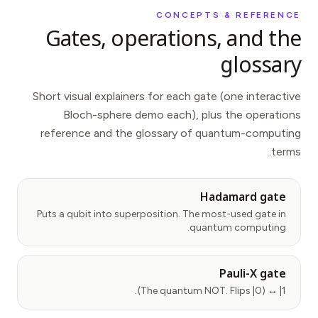
CONCEPTS & REFERENCE
Gates, operations, and the
glossary
Short visual explainers for each gate (one interactive
Bloch-sphere demo each), plus the operations
reference and the glossary of quantum-computing
terms.
Hadamard gate
Puts a qubit into superposition. The most-used gate in
quantum computing.
Pauli-X gate
The quantum NOT. Flips |0⟩ ↔ |1⟩.