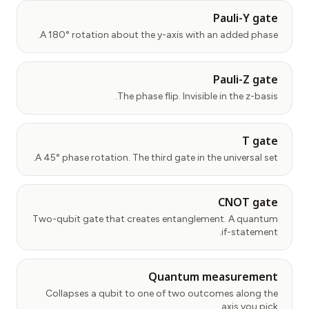
Pauli-Y gate
A 180° rotation about the y-axis with an added phase.
Pauli-Z gate
The phase flip. Invisible in the z-basis.
T gate
A 45° phase rotation. The third gate in the universal set.
CNOT gate
Two-qubit gate that creates entanglement. A quantum
if-statement.
Quantum measurement
Collapses a qubit to one of two outcomes along the
axis you pick.