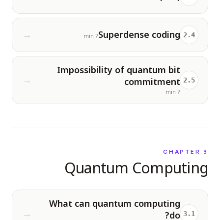
Superdense coding
→
2
.
4
7 min
Impossibility of quantum bit
commitment
→
2
.
5
7 min
CHAPTER
3
Quantum Computing
What can quantum computing
do?
→
3
.
1