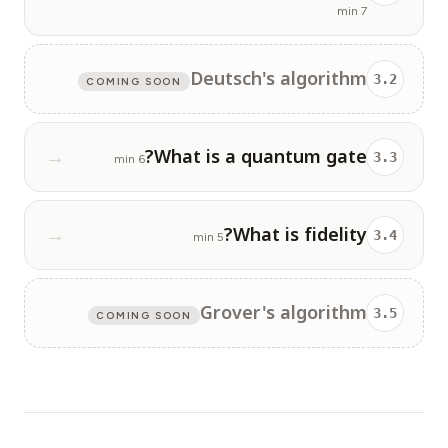
7 min
Deutsch's algorithm
3
.
2
COMING SOON
What is a quantum gate?
→
3
.
3
6 min
What is fidelity?
→
3
.
4
5 min
Grover's algorithm
3
.
5
COMING SOON