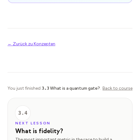
← Zurück zu Konzepten
You just finished
3.3
What is a quantum gate?
.
Back to course
3.4
NEXT LESSON
What is fidelity?
The most important metric in the race to build a