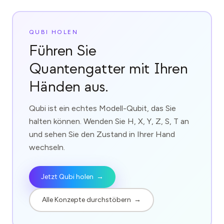
QUBI HOLEN
Führen Sie
Quantengatter mit Ihren
Händen aus.
Qubi ist ein echtes Modell-Qubit, das Sie
halten können. Wenden Sie H, X, Y, Z, S, T an
und sehen Sie den Zustand in Ihrer Hand
wechseln.
Jetzt Qubi holen
→
Alle Konzepte durchstöbern
→