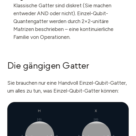
Klassische Gatter sind diskret (Sie machen
entweder AND oder nicht). Einzel-Qubit-
Quantengatter werden durch 2×2-unitäre
Matrizen beschrieben – eine kontinuierliche
Familie von Operationen.
Die gängigen Gatter
Sie brauchen nur eine Handvoll Einzel-Qubit-Gatter,
um alles zu tun, was Einzel-Qubit-Gatter können:
H
X
|0⟩
|0⟩