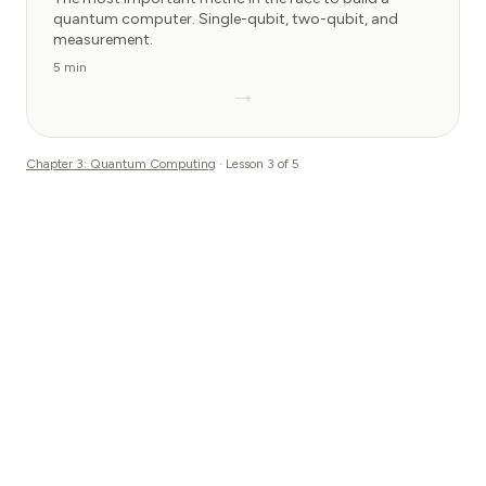
quantum computer. Single-qubit, two-qubit, and
measurement.
5 min
→
Chapter
3
:
Quantum Computing
· Lesson
3
of
5