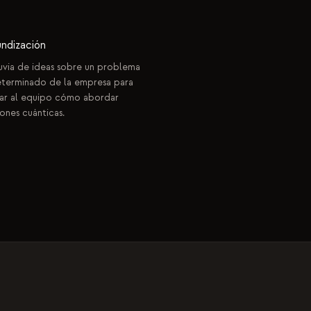
undización
uvia de ideas sobre un problema
terminado de la empresa para
ar al equipo cómo abordar
iones cuánticas.