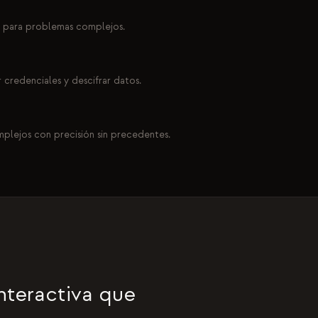
s para problemas complejos.
ar credenciales y descifrar datos.
mplejos con precisión sin precedentes.
nteractiva que