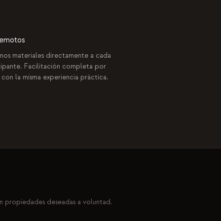
remotos
mos materiales directamente a cada
cipante. Facilitación completa por
 con la misma experiencia práctica.
n propiedades deseadas a voluntad.