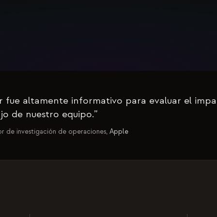
ur fue altamente informativo para evaluar el im
ajo de nuestro equipo.
”
nior de investigación de operaciones,
Apple