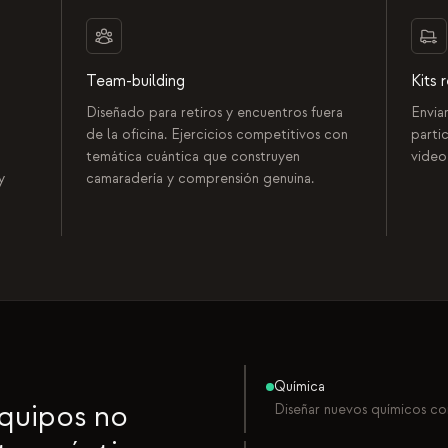
Team-building
Kits 
Diseñado para retiros y encuentros fuera
Envia
de la oficina. Ejercicios competitivos con
parti
temática cuántica que construyen
video
y
camaradería y comprensión genuina.
Química
equipos no
Diseñar nuevos químicos co