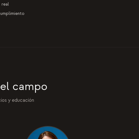
 real
cumplimiento
 el campo
cios y educación