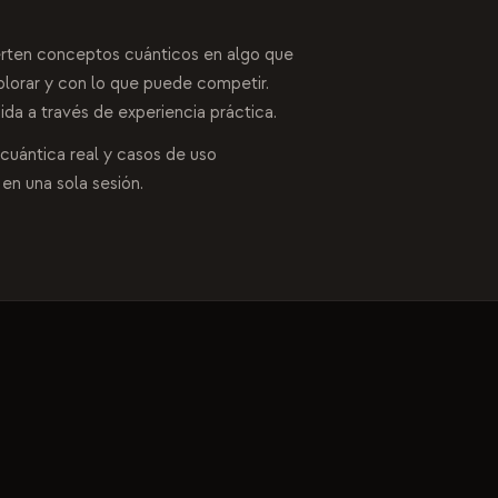
erten conceptos cuánticos en algo que
plorar y con lo que puede competir.
da a través de experiencia práctica.
 cuántica real y casos de uso
en una sola sesión.