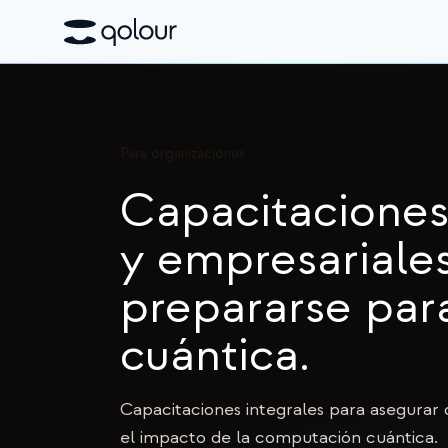
Para organizaciones
Capacitaciones
y empresariale
prepararse para
cuántica.
Capacitaciones integrales para asegurar
el impacto de la computación cuántica.