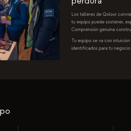
perdura
Los talleres de Qolour convi
tu equipo puede sostener, ex
Comprensión genuina construi
Tu equipo se va con intuición
identificados para tu negocio 
ipo