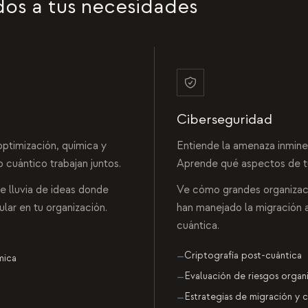
os a tus necesidades
Ciberseguridad
ptimización, química y
Entiende la amenaza inminen
 cuántico trabajan juntos.
Aprende qué aspectos de tu
e lluvia de ideas donde
Ve cómo grandes organizac
lar en tu organización.
han manejado la migración a
cuántica.
Criptografía post-cuántica
—
mica
Evaluación de riesgos organ
—
Estrategias de migración y 
—