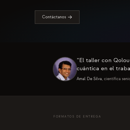
Contáctanos
“
El taller con Qolo
cuántica en el trab
Amal De Silva
, científica se
FORMATOS DE ENTREGA