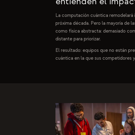
entienden el impac
La computación cuántica remodelará in
próxima década. Pero la mayoría de las
como física abstracta: demasiado com
distante para priorizar.
El resultado: equipos que no están pre
cuántica en la que sus competidores ya