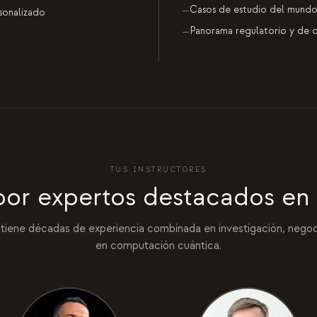
Casos de estudio del mundo
—
sonalizado
Panorama regulatorio y de 
—
TUS INSTRUCTORES
 por expertos destacados en
tiene décadas de experiencia combinada en investigación, nego
en computación cuántica.