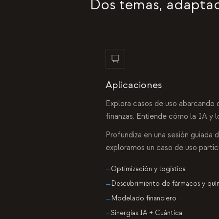
Dos temas, adaptad
Aplicaciones
Explora casos de uso abarcando o
finanzas. Entiende cómo la IA y lo
Profundiza en una sesión guiada d
exploramos un caso de uso particu
Optimización y logística
—
Descubrimiento de fármacos y quí
—
Modelado financiero
—
Sinergias IA + Cuántica
—