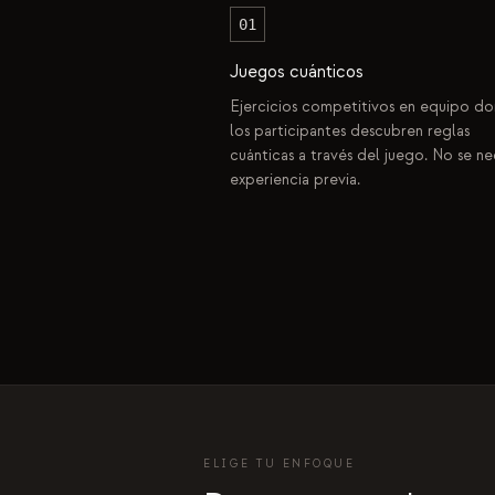
01
Juegos cuánticos
Ejercicios competitivos en equipo d
los participantes descubren reglas
cuánticas a través del juego. No se ne
experiencia previa.
ELIGE TU ENFOQUE