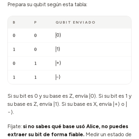
Prepara su qubit según esta tabla:
B
P
QUBIT ENVIADO
|0⟩
0
0
|1⟩
1
0
|+⟩
0
1
|−⟩
1
1
Si su bit es 0 y su base es Z, envía |0⟩. Si su bit es 1 y
su base es Z, envía |1⟩. Si su base es X, envía |+⟩ o |
−⟩.
Fíjate:
si no sabes qué base usó Alice, no puedes
extraer su bit de forma fiable.
Medir un estado de