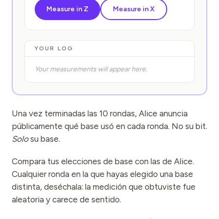
Measure in Z
Measure in X
YOUR LOG
Your measurements will appear here.
Una vez terminadas las 10 rondas, Alice anuncia
públicamente qué base usó en cada ronda. No su bit.
Solo
su base.
Compara tus elecciones de base con las de Alice.
Cualquier ronda en la que hayas elegido una base
distinta, deséchala: la medición que obtuviste fue
aleatoria y carece de sentido.