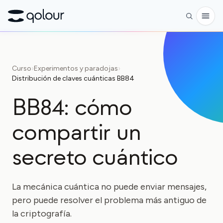
Reservar
Curso
›
Experimentos y paradojas
›
Distribución de claves cuánticas BB84
Tienda
BB84: cómo
PARA
Entusiastas
compartir un
Educadores
secreto cuántico
Niños y padres
Organizaciones
La mecánica cuántica no puede enviar mensajes,
CIENCIA
pero puede resolver el problema más antiguo de
la criptografía.
Qubits reales