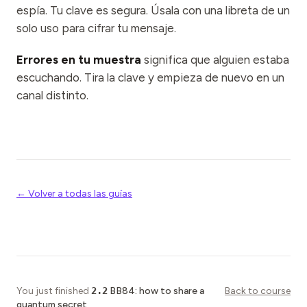
espía. Tu clave es segura. Úsala con una libreta de un
solo uso para cifrar tu mensaje.
Errores en tu muestra
significa que alguien estaba
escuchando. Tira la clave y empieza de nuevo en un
canal distinto.
← Volver a todas las guías
You just finished
2.2
BB84: how to share a
Back to course
quantum secret
.