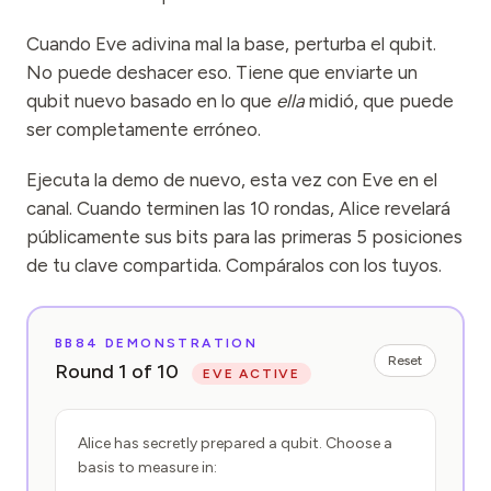
Cuando Eve adivina mal la base, perturba el qubit.
No puede deshacer eso. Tiene que enviarte un
qubit nuevo basado en lo que
ella
midió, que puede
ser completamente erróneo.
Ejecuta la demo de nuevo, esta vez con Eve en el
canal. Cuando terminen las 10 rondas, Alice revelará
públicamente sus bits para las primeras 5 posiciones
de tu clave compartida. Compáralos con los tuyos.
BB84 DEMONSTRATION
Reset
Round
1
of
10
EVE ACTIVE
Alice has secretly prepared a qubit. Choose a
basis to measure in: