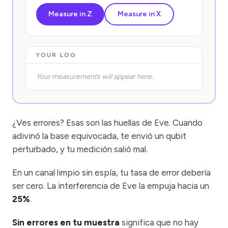
Measure in Z
Measure in X
YOUR LOG
Your measurements will appear here.
¿Ves errores? Esas son las huellas de Eve. Cuando
adivinó la base equivocada, te envió un qubit
perturbado, y tu medición salió mal.
En un canal limpio sin espía, tu tasa de error debería
ser cero. La interferencia de Eve la empuja hacia un
25%
.
Sin errores en tu muestra
significa que no hay