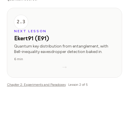
2.3
NEXT LESSON
Ekert91 (E91)
Quantum key distribution from entanglement, with
Bell-inequality eavesdropper detection baked in.
6 min
→
Chapter
2
:
Experiments and Paradoxes
· Lesson
2
of
5