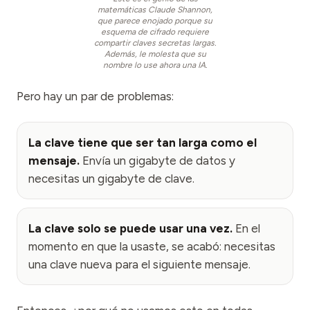
matemáticas Claude Shannon,
que parece enojado porque su
esquema de cifrado requiere
compartir claves secretas largas.
Además, le molesta que su
nombre lo use ahora una IA.
Pero hay un par de problemas:
La clave tiene que ser tan larga como el
mensaje.
Envía un gigabyte de datos y
necesitas un gigabyte de clave.
La clave solo se puede usar una vez.
En el
momento en que la usaste, se acabó: necesitas
una clave nueva para el siguiente mensaje.