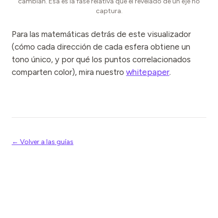
cambian. Esa es la fase relativa que el revelado de un eje no
captura.
Para las matemáticas detrás de este visualizador
(cómo cada dirección de cada esfera obtiene un
tono único, y por qué los puntos correlacionados
comparten color), mira nuestro
whitepaper
.
← Volver a las guías