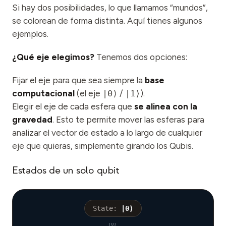
Si hay dos posibilidades, lo que llamamos “mundos”,
se colorean de forma distinta. Aquí tienes algunos
ejemplos.
¿Qué eje elegimos?
Tenemos dos opciones:
Fijar el eje para que sea siempre la
base
computacional
(el eje
|0⟩
/
|1⟩
).
Elegir el eje de cada esfera que
se alinea con la
gravedad
. Esto te permite mover las esferas para
analizar el vector de estado a lo largo de cualquier
eje que quieras, simplemente girando los Qubis.
Estados de un solo qubit
State:
|
0
⟩
|0⟩