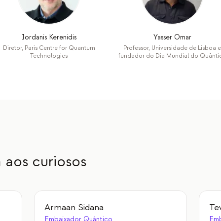
Iordanis Kerenidis
Yasser Omar
Diretor, Paris Centre for Quantum
Professor, Universidade de Lisboa e
Technologies
fundador do Dia Mundial do Quânti
 aos curiosos
Armaan Sidana
Te
Embaixador Quântico
Emb