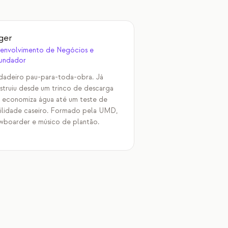
ger
envolvimento de Negócios e
undador
dadeiro pau-para-toda-obra. Já
struiu desde um trinco de descarga
 economiza água até um teste de
tilidade caseiro. Formado pela UMD,
wboarder e músico de plantão.