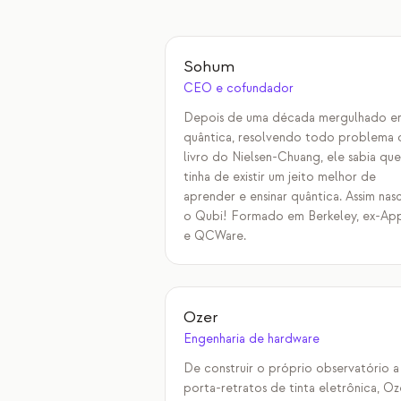
Sohum
CEO e cofundador
Depois de uma década mergulhado e
quântica, resolvendo todo problema
livro do Nielsen-Chuang, ele sabia que
tinha de existir um jeito melhor de
aprender e ensinar quântica. Assim nas
o Qubi! Formado em Berkeley, ex-Ap
e QCWare.
Ozer
Engenharia de hardware
De construir o próprio observatório a
porta-retratos de tinta eletrônica, Oz