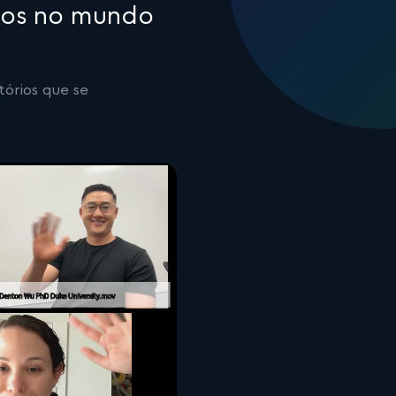
icos no mundo
órios que se