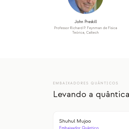
John Preskill
Professor Richard P. Feynman de Física
Teórica, Caltech
EMBAIXADORES QUÂNTICOS
Levando a quântica
Shuhul Mujoo
Embaixador Quântico