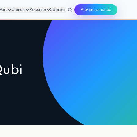
Para
Ciência
Recursos
Sobre
Pré-encomenda
Qubi