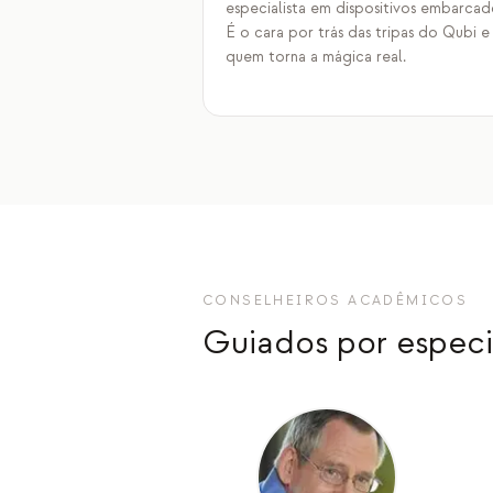
especialista em dispositivos embarcad
É o cara por trás das tripas do Qubi e
quem torna a mágica real.
CONSELHEIROS ACADÊMICOS
Guiados por especia