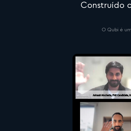
Construído c
O Qubi é um