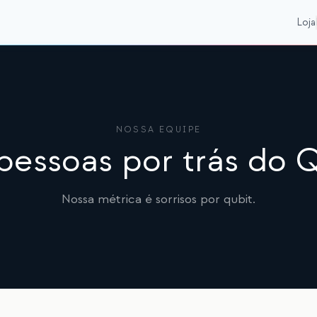
Loja
NOSSA EQUIPE
pessoas por trás do 
Nossa métrica é sorrisos por qubit.