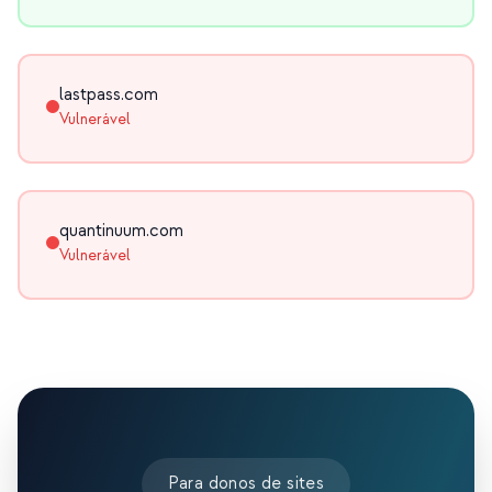
lastpass.com
Vulnerável
quantinuum.com
Vulnerável
Para donos de sites