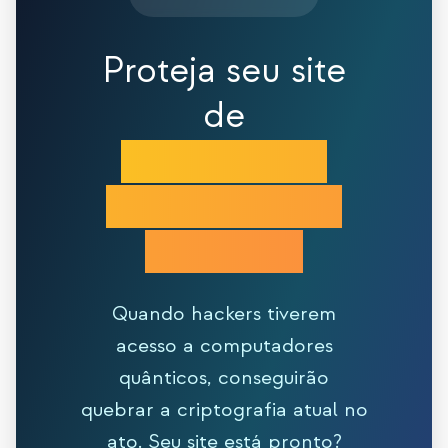
Proteja seu site
de
hackers com
computadores
quânticos
Quando hackers tiverem
acesso a computadores
quânticos, conseguirão
quebrar a criptografia atual no
ato. Seu site está pronto?