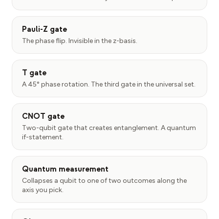
Pauli-Z gate
The phase flip. Invisible in the z-basis.
T gate
A 45° phase rotation. The third gate in the universal set.
CNOT gate
Two-qubit gate that creates entanglement. A quantum
if-statement.
Quantum measurement
Collapses a qubit to one of two outcomes along the
axis you pick.