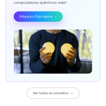
computadores quânticos reais!
Adquira o Qubi agora
→
Ver todos os conceitos
→