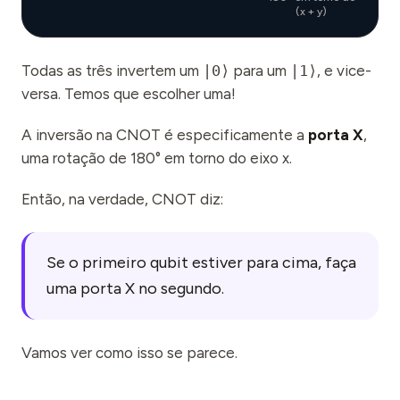
(x + y)
Todas as três invertem um
|0⟩
para um
|1⟩
, e vice-
versa. Temos que escolher uma!
A inversão na CNOT é especificamente a
porta X
,
uma rotação de 180° em torno do eixo x.
Então, na verdade, CNOT diz:
Se o primeiro qubit estiver para cima, faça
uma porta X no segundo.
Vamos ver como isso se parece.