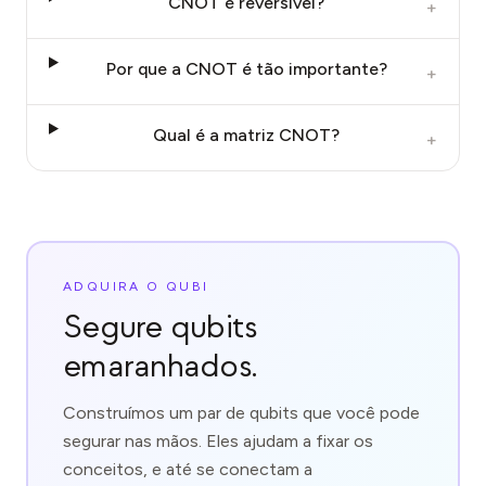
CNOT é reversível?
+
Por que a CNOT é tão importante?
+
Qual é a matriz CNOT?
+
ADQUIRA O QUBI
Segure qubits
emaranhados.
Construímos um par de qubits que você pode
segurar nas mãos. Eles ajudam a fixar os
conceitos, e até se conectam a